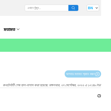
BN
মতামত
আপনার মতামত প্রদান করুন
কনটেন্টটি শেষ হাল-নাগাদ করা হয়েছে: মঙ্গলবার, ২৭ সেপ্টেম্বর, ২০২২ এ ১০:৪৯ PM