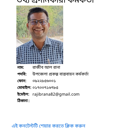
তথ্য প্রদানকারী কর্মকর্তা
রাজীব আল রানা
নাম:
উপজেলা প্রকল্প বাস্তবায়ন কর্মকর্তা
পদবি:
০৯২২৮৫৬০০১
ফোন:
০১৭০০৭১৬৭৮৫
মোবাইল:
rajibrana82
@gmail.com
ইমেইল:
ঠিকানা :
এই কনটেন্টটি শেয়ার করতে ক্লিক করুন