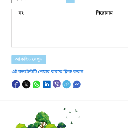
নং
শিরোনাম
আর্কাইভ দেখুন
এই কনটেন্টটি শেয়ার করতে ক্লিক করুন