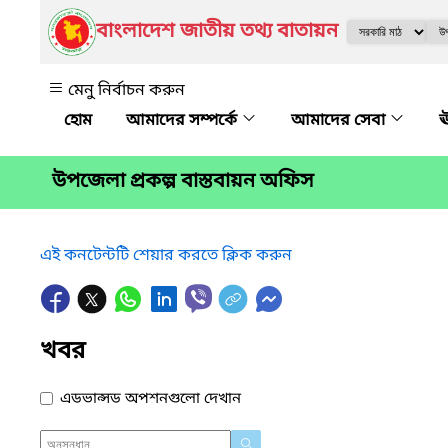
বাংলাদেশ জাতীয় তথ্য বাতায়ন
মেনু নির্বাচন করুন
আমাদের সম্পর্কে
আমাদের সেবা
ঊ
উপজেলা প্রকল্প বাস্তবায়ন অফিস
এই কনটেন্টটি শেয়ার করতে ক্লিক করুন
খবর
এডভান্সড অপশনগুলো দেখান