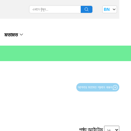
BN
মতামত
আপনার মতামত প্রদান করুন
পৃষ্ঠা আইটেম