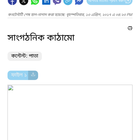
আপনার মতামত প্রদান করুন
কনটেন্টটি শেষ হাল-নাগাদ করা হয়েছে: বৃহস্পতিবার, ১৩ এপ্রিল, ২০১৭ এ ০৪:২৩ PM
সাংগঠনিক কাঠামো
কন্টেন্ট: পাতা
ফাইল ১