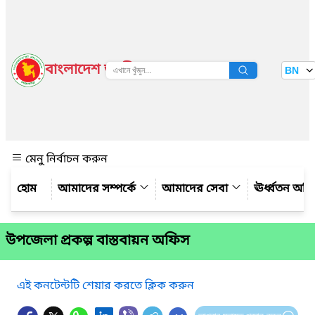
বাংলাদেশ জাতীয় তথ্য বাতায়ন
BN
দেখুন
মেনু নির্বাচন করুন
আমাদের সম্পর্কে
আমাদের সেবা
ঊর্ধ্বতন অফ
উপজেলা প্রকল্প বাস্তবায়ন অফিস
এই কনটেন্টটি শেয়ার করতে ক্লিক করুন