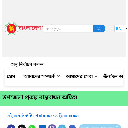
বাংলাদেশ জাতীয় তথ্য বাতায়ন
BN
দেখুন
মেনু নির্বাচন করুন
আমাদের সম্পর্কে
আমাদের সেবা
ঊর্ধ্বতন অফ
উপজেলা প্রকল্প বাস্তবায়ন অফিস
এই কনটেন্টটি শেয়ার করতে ক্লিক করুন