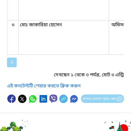
৩
মোঃ জাকারিয়া হোসেন
অফিস সহ
১
দেখছেন ১ থেকে ৩ পর্যন্ত, মোট ৩ এন্ট্রি
এই কনটেন্টটি শেয়ার করতে ক্লিক করুন
আপনার মতামত প্রদান করুন