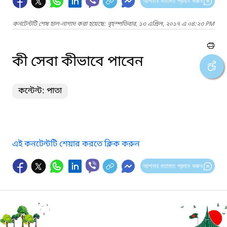
আপনার মতামত প্রদান করুন
কনটেন্টটি শেষ হাল-নাগাদ করা হয়েছে: বৃহস্পতিবার, ১৩ এপ্রিল, ২০১৭ এ ০৪:২৩ PM
কী সেবা কীভাবে পাবেন
কন্টেন্ট: পাতা
এই কনটেন্টটি শেয়ার করতে ক্লিক করুন
আপনার মতামত প্রদান করুন