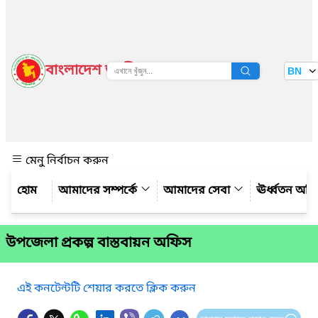
বাংলাদেশ জাতীয় তথ্য বাতায়ন
BN
দেখুন
মেনু নির্বাচন করুন
আমাদের সম্পর্কে
আমাদের সেবা
ঊর্ধ্বতন অফ
উপজেলা প্রকল্প বাস্তবায়ন অফিস
এই কনটেন্টটি শেয়ার করতে ক্লিক করুন