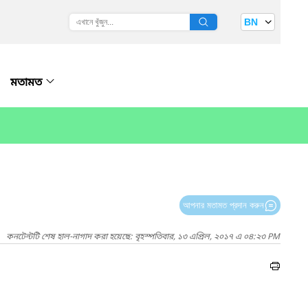
BN
মতামত
আপনার মতামত প্রদান করুন
কনটেন্টটি শেষ হাল-নাগাদ করা হয়েছে: বৃহস্পতিবার, ১৩ এপ্রিল, ২০১৭ এ ০৪:২৩ PM