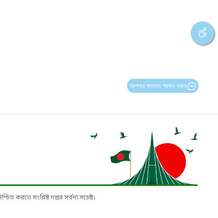
আপনার মতামত প্রদান করুন
চিত করতে সংশ্লিষ্ট দপ্তর সর্বদা সচেষ্ট।