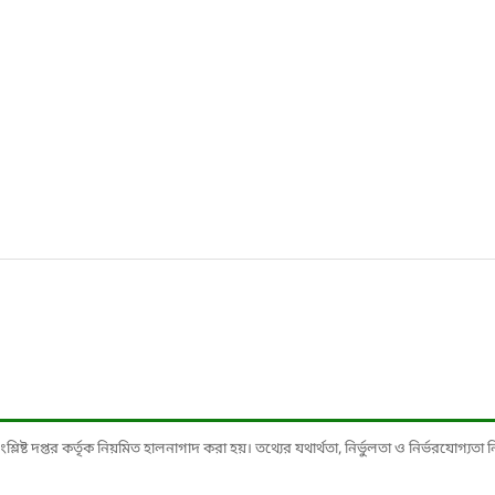
ষ্ট দপ্তর কর্তৃক নিয়মিত হালনাগাদ করা হয়। তথ্যের যথার্থতা, নির্ভুলতা ও নির্ভরযোগ্যতা নিশ্